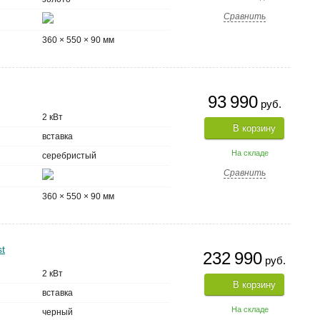
Сравнить
360 × 550 × 90 мм
93 990
руб.
2 кВт
В корзину
вставка
На складе
серебристый
Сравнить
360 × 550 × 90 мм
t
232 990
руб.
2 кВт
В корзину
вставка
На складе
черный