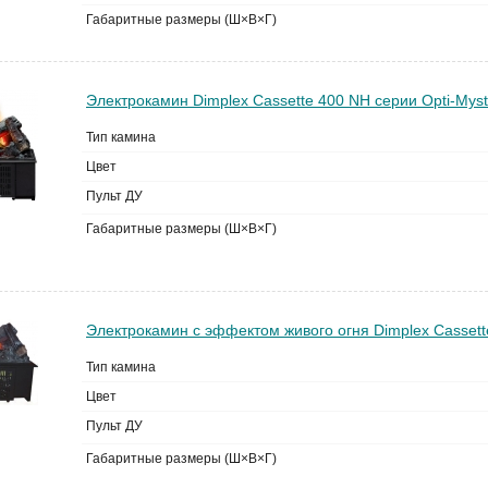
Габаритные размеры (Ш×В×Г)
Электрокамин Dimplex Cassette 400 NH серии Opti-Myst
Тип камина
Цвет
Пульт ДУ
Габаритные размеры (Ш×В×Г)
Электрокамин с эффектом живого огня Dimplex Casset
Тип камина
Цвет
Пульт ДУ
Габаритные размеры (Ш×В×Г)