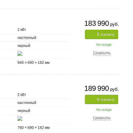
183 990
руб.
2 кВт
В корзину
настенный
На складе
черный
Сравнить
940 × 690 × 182 мм
189 990
руб.
2 кВт
В корзину
настенный
На складе
черный
Сравнить
760 × 690 × 182 мм