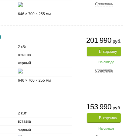
Сравнить
646 × 700 × 255 мм
t
201 990
руб.
2 кВт
В корзину
вставка
На складе
черный
Сравнить
646 × 700 × 255 мм
153 990
руб.
2 кВт
В корзину
вставка
На складе
черный