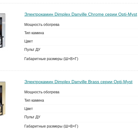
Электрокамин Dimplex Danville Chrome серии Opti-Myst
Мощность обогрева
Тип камина
Цвет
Пульт ДУ
Габаритные размеры (Ш×В×Г)
Электрокамин Dimplex Danville Brass серии Opti-Myst
Мощность обогрева
Тип камина
Цвет
Пульт ДУ
Габаритные размеры (Ш×В×Г)