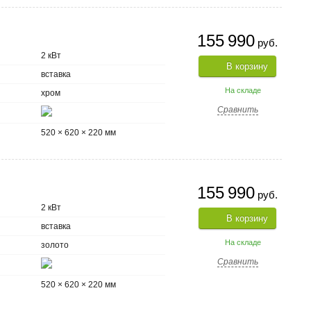
155 990
руб.
2 кВт
В корзину
вставка
На складе
хром
Сравнить
520 × 620 × 220 мм
155 990
руб.
2 кВт
В корзину
вставка
На складе
золото
Сравнить
520 × 620 × 220 мм