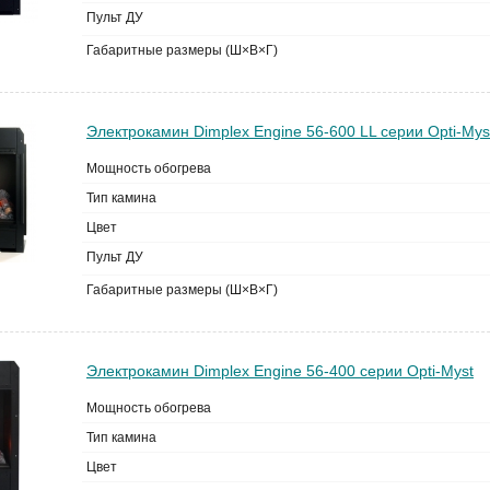
Пульт ДУ
Габаритные размеры (Ш×В×Г)
Электрокамин Dimplex Engine 56-600 LL серии Opti-Mys
Мощность обогрева
Тип камина
Цвет
Пульт ДУ
Габаритные размеры (Ш×В×Г)
Электрокамин Dimplex Engine 56-400 серии Opti-Myst
Мощность обогрева
Тип камина
Цвет