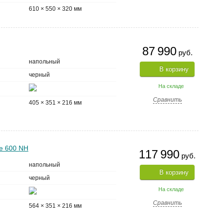
610 × 550 × 320 мм
87 990
руб.
напольный
В корзину
черный
На складе
Сравнить
405 × 351 × 216 мм
te 600 NH
117 990
руб.
напольный
В корзину
черный
На складе
Сравнить
564 × 351 × 216 мм