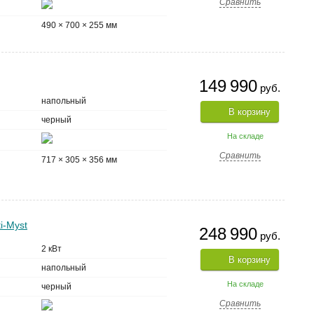
Сравнить
490 × 700 × 255 мм
149 990
руб.
напольный
В корзину
черный
На складе
Сравнить
717 × 305 × 356 мм
i-Myst
248 990
руб.
2 кВт
В корзину
напольный
На складе
черный
Сравнить