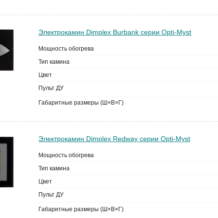
Электрокамин Dimplex Burbank серии Opti-Myst
Мощность обогрева
Тип камина
Цвет
Пульт ДУ
Габаритные размеры (Ш×В×Г)
Электрокамин Dimplex Redway серии Opti-Myst
Мощность обогрева
Тип камина
Цвет
Пульт ДУ
Габаритные размеры (Ш×В×Г)