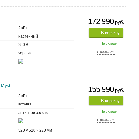
172 990
руб.
2 кВт
В корзину
настенный
На складе
250 Вт
Сравнить
черный
-Myst
155 990
руб.
2 кВт
В корзину
вставка
На складе
античное золото
Сравнить
520 × 620 × 220 мм