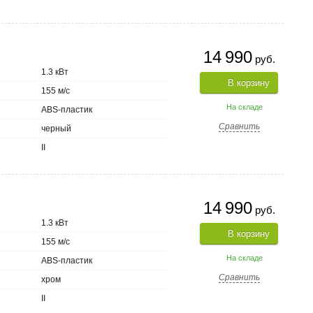
14 990
руб.
1.3 кВт
В корзину
155 м/с
На складе
ABS-пластик
Сравнить
черный
II
14 990
руб.
1.3 кВт
В корзину
155 м/с
На складе
ABS-пластик
Сравнить
хром
II