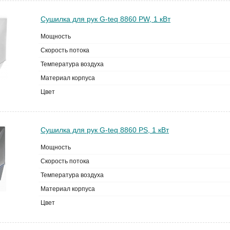
Сушилка для рук G-teq 8860 PW, 1 кВт
Мощность
Скорость потока
Температура воздуха
Материал корпуса
Цвет
Сушилка для рук G-teq 8860 PS, 1 кВт
Мощность
Скорость потока
Температура воздуха
Материал корпуса
Цвет