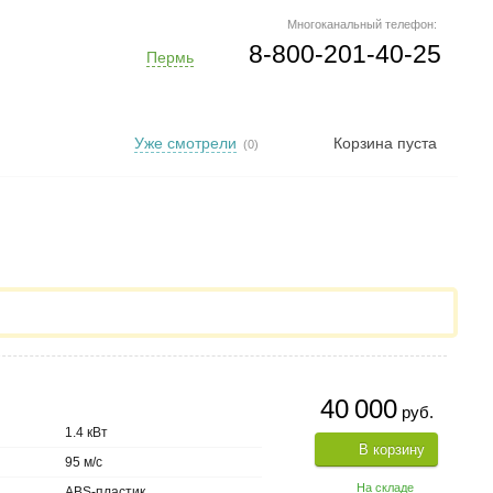
Многоканальный телефон:
8-800-201-40-25
Пермь
Уже смотрели
Корзина пуста
(0)
40 000
руб.
1.4 кВт
В корзину
95 м/с
На складе
ABS-пластик