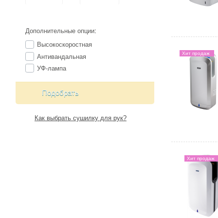
Дополнительные опции
:
Высокоскоростная
Хит продаж
Антивандальная
УФ-лампа
Подобрать
Как выбрать сушилку для рук?
Хит продаж