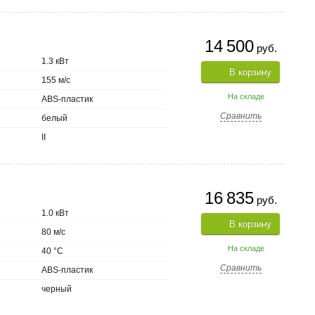
14 500
руб.
1.3 кВт
В корзину
155 м/с
На складе
ABS-пластик
Сравнить
белый
II
16 835
руб.
1.0 кВт
В корзину
80 м/с
На складе
40 °C
Сравнить
ABS-пластик
черный