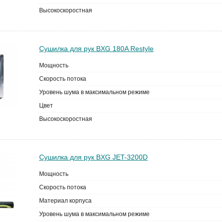
Высокоскоростная
Сушилка для рук BXG 180A Restyle
Мощность
Скорость потока
Уровень шума в максимальном режиме
Цвет
Высокоскоростная
Сушилка для рук BXG JET-3200D
Мощность
Скорость потока
Материал корпуса
Уровень шума в максимальном режиме