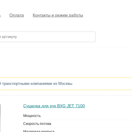
а
Оплата
Контакты и режим работы
ай транспортными компаниями из Москвы
Сушилка для рук BXG JET 7100
Мощность
Скорость потока
Материал корпуса