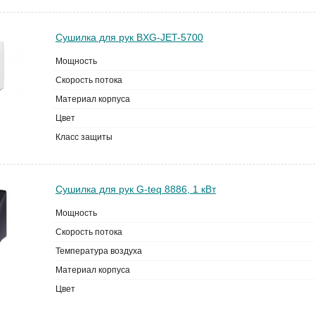
Сушилка для рук BXG-JET-5700
Мощность
Скорость потока
Материал корпуса
Цвет
Класс защиты
Сушилка для рук G-teq 8886, 1 кВт
Мощность
Скорость потока
Температура воздуха
Материал корпуса
Цвет