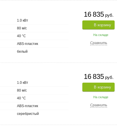
16 835
руб.
1.0 кВт
В корзину
80 м/с
На складе
40 °C
Сравнить
ABS-пластик
белый
16 835
руб.
1.0 кВт
В корзину
80 м/с
На складе
40 °C
Сравнить
ABS-пластик
серебристый