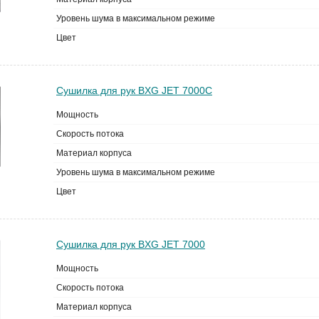
Уровень шума в максимальном режиме
Цвет
Сушилка для рук BXG JET 7000С
Мощность
Скорость потока
Материал корпуса
Уровень шума в максимальном режиме
Цвет
Сушилка для рук BXG JET 7000
Мощность
Скорость потока
Материал корпуса