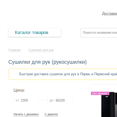
Доставк
Каталог товаров
Главная
Сушилки для рук
Сушилки для рук (рукосушилки)
Быстрая доставка сушилок для рук в Пермь и Пермский кр
Цена:
Хит продаж
от
до
Начать с дешевых
С дорогих