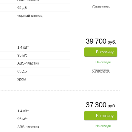
Сравнить
65 дБ
черный глянец
39 700
руб.
1.4 кВт
В корзину
95 м/с
На складе
ABS-пластик
Сравнить
65 дБ
хром
37 300
руб.
1.4 кВт
В корзину
95 м/с
На складе
ABS-пластик