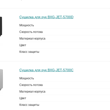
Сушилка для рук BXG-JET-5700D
Мощность
Скорость потока
Материал корпуса
Цвет
Класс защиты
Сушилка для рук BXG-JET-5700C
Мощность
Скорость потока
Материал корпуса
Цвет
Класс защиты