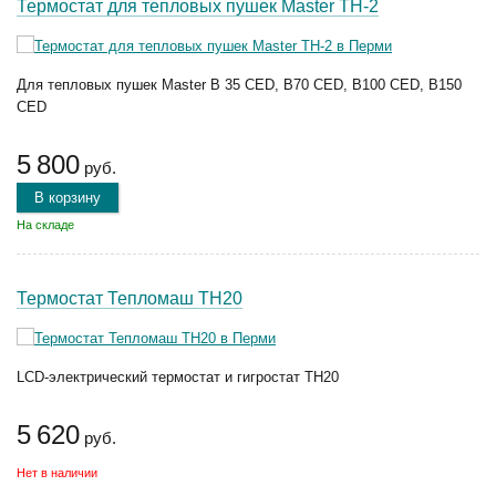
Термостат для тепловых пушек Master TH-2
Для тепловых пушек Master B 35 CED, B70 CED, B100 CED, B150
CED
5 800
руб.
В корзину
На складе
Термостат Тепломаш ТН20
LCD-электрический термостат и гигростат ТН20
5 620
руб.
Нет в наличии