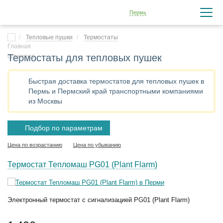
Пермь
Тепловые пушки
Термостаты
Термостаты для тепловых пушек
Быстрая доставка термостатов для тепловых пушек в
Пермь и Пермский край транспортными компаниями
из Москвы
Подбор по параметрам
Цена по возрастанию
Цена по убыванию
Термостат Тепломаш PG01 (Plant Flarm)
Электронный термостат с сигнализацией PG01 (Plant Flarm)