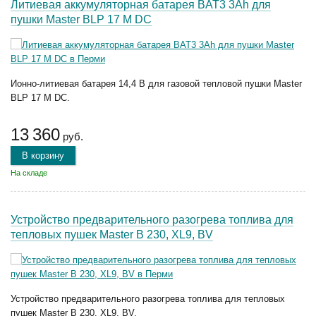
Литиевая аккумуляторная батарея BAT3 3Ah для
пушки Master BLP 17 M DC
Ионно-литиевая батарея 14,4 В для газовой тепловой пушки Master
BLP 17 M DC.
13 360
руб.
В корзину
На складе
Устройство предварительного разогрева топлива для
тепловых пушек Master B 230, XL9, BV
Устройство предварительного разогрева топлива для тепловых
пушек Master B 230, XL9, BV.