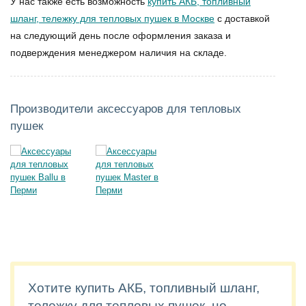
У нас также есть возможность
купить АКБ, топливный
шланг, тележку для тепловых пушек в Москве
с доставкой
на следующий день после оформления заказа и
подверждения менеджером наличия на складе.
Производители аксессуаров для тепловых
пушек
Хотите купить АКБ, топливный шланг,
тележку для тепловых пушек, но