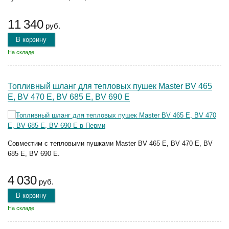
11 340
руб.
В корзину
На складе
Топливный шланг для тепловых пушек Master BV 465
E, BV 470 E, BV 685 E, BV 690 E
Совместим с тепловыми пушками Master BV 465 E, BV 470 E, BV
685 E, BV 690 E.
4 030
руб.
В корзину
На складе