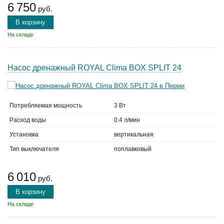
6 750
руб.
В корзину
На складе
Насос дренажный ROYAL Clima BOX SPLIT 24
Потребляемая мощность
3 Вт
Расход воды
0.4 л/мин
Установка
вертикальная
Тип выключателя
поплавковый
6 010
руб.
В корзину
На складе