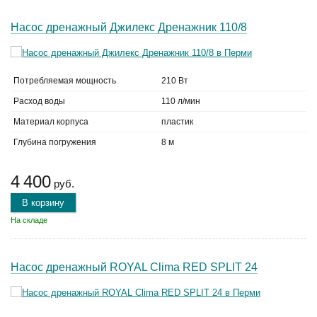
Насос дренажный Джилекс Дренажник 110/8
Потребляемая мощность
210 Вт
Расход воды
110 л/мин
Материал корпуса
пластик
Глубина погружения
8 м
4 400
руб.
В корзину
На складе
Насос дренажный ROYAL Clima RED SPLIT 24