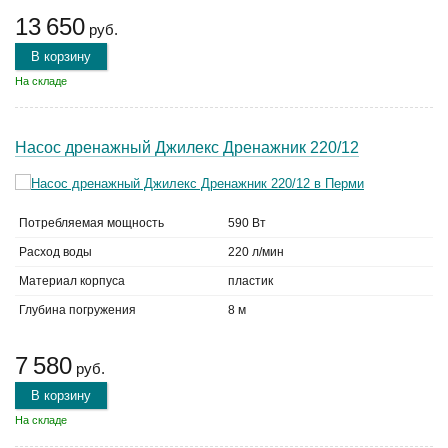
13 650
руб.
В корзину
На складе
Насос дренажный Джилекс Дренажник 220/12
Потребляемая мощность
590 Вт
Расход воды
220 л/мин
Материал корпуса
пластик
Глубина погружения
8 м
7 580
руб.
В корзину
На складе