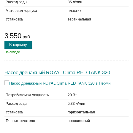
Расход воды
85 л/мин
Материал корпуса
пластик
Установка
вертикальная
3 550
руб.
В корзину
На складе
Насос дренажный ROYAL Clima RED TANK 320
Потребляемая мощность
20 Вт
Расход воды
5.33 л/мин
Установка
горизонтальная
Тип выключателя
поплавковый