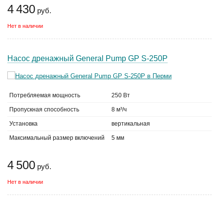
4 430
руб.
Нет в наличии
Насос дренажный General Pump GP S-250P
Потребляемая мощность
250 Вт
Пропускная способность
8 м³/ч
Установка
вертикальная
Максимальный размер включений
5 мм
4 500
руб.
Нет в наличии