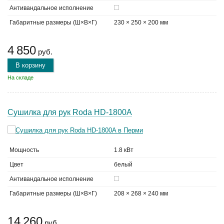
Антивандальное исполнение
Габаритные размеры (Ш×В×Г)
230 × 250 × 200 мм
4 850
руб.
В корзину
На складе
Сушилка для рук Roda HD-1800A
Мощность
1.8 кВт
Цвет
белый
Антивандальное исполнение
Габаритные размеры (Ш×В×Г)
208 × 268 × 240 мм
14 260
руб.