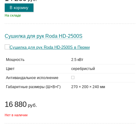
В корзину
На складе
Сушилка для рук Roda HD-2500S
Мощность
2.5 кВт
Цвет
серебристый
Антивандальное исполнение
Габаритные размеры (Ш×В×Г)
270 × 200 × 240 мм
16 880
руб.
Нет в наличии