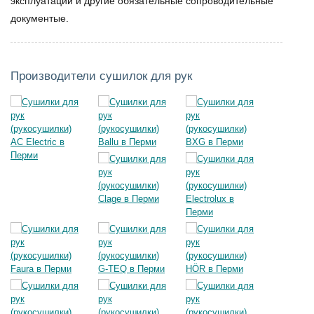
эксплуатации и другие обязательные сопроводительные
документые.
Производители сушилок для рук