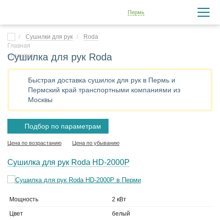
Пермь
Сушилки для рук
Roda
Сушилка для рук Roda
Быстрая доставка сушилок для рук в Пермь и
Пермский край транспортными компаниями из
Москвы
Подбор по параметрам
Цена по возрастанию
Цена по убыванию
Сушилка для рук Roda HD-2000P
Мощность
2 кВт
Цвет
белый