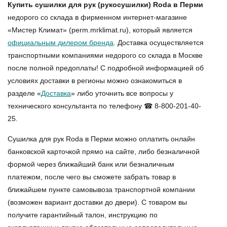
Купить сушилки для рук (рукосушилки) Roda в Перми
недорого со склада в фирменном интернет-магазине
«Мистер Климат» (perm.mrklimat.ru), который является
официальным дилером бренда
. Доставка осуществляется
транспортными компаниями недорого со склада в Москве
после полной предоплаты! С подробной информацией об
условиях доставки в регионы можно ознакомиться в
разделе «
Доставка
» либо уточнить все вопросы у
технического консультанта по телефону ☎ 8-800-201-40-
25.
Сушилка для рук Roda в Перми
можно оплатить онлайн
банковской карточкой прямо на сайте, либо безналичной
формой через ближайший банк или безналичным
платежом, после чего вы сможете забрать товар в
ближайшем пункте самовывоза транспортной компании
(возможен вариант доставки до двери). С товаром вы
получите гарантийный талон, инструкцию по