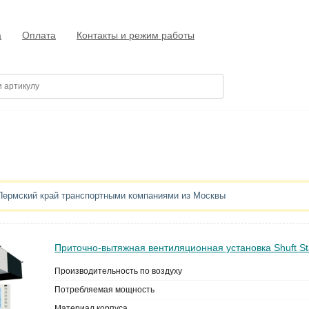
а
Оплата
Контакты и режим работы
 Пермский край транспортными компаниями из Москвы
Приточно-вытяжная вентиляционная установка Shuft St
Производительность по воздуху
Потребляемая мощность
Материал корпуса