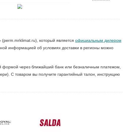
(perm.mrklimat.ru), который является
официальным дилером
бной информацией об условиях доставки в регионы можно
ой формой через ближайший банк или безналичным платежом,
ери). С товаром вы получите гарантийный талон, инструкцию