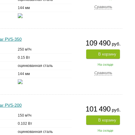
Сравнить
144 мм
ar PVS-350
109 490
руб.
250 м³/ч
В корзину
0.15 Вт
На складе
оцинкованная сталь
Сравнить
144 мм
ar PVS-200
101 490
руб.
150 м³/ч
В корзину
0.102 Вт
На складе
оцинкованная сталь