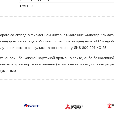
Пульт ДУ
орого со склада в фирменном интернет-магазине «Мистер Климат» 
 недорого со склада в Москве после полной предоплаты! С подро
ы у технического консультанта по телефону ☎ 8-800-201-40-25.
ть онлайн банковской карточкой прямо на сайте, либо безналичн
мовывоза транспортной компании (возможен вариант доставки до дв
окументые.