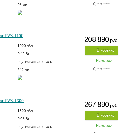
Сравнить
98 мм
ar PVS-1100
208 890
руб.
1000 м³/ч
В корзину
0.45 Вт
На складе
оцинкованная сталь
Сравнить
242 мм
tar PVS-1300
267 890
руб.
1300 м³/ч
В корзину
0.68 Вт
На складе
оцинкованная сталь