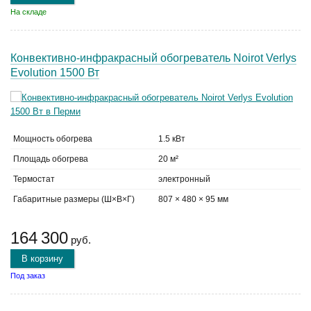
На складе
Конвективно-инфракрасный обогреватель Noirot Verlys
Evolution 1500 Вт
Мощность обогрева
1.5 кВт
Площадь обогрева
20 м²
Термостат
электронный
Габаритные размеры (Ш×В×Г)
807 × 480 × 95 мм
164 300
руб.
В корзину
Под заказ