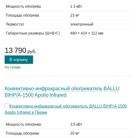
Мощность обогрева
1.3 кВт
Площадь обогрева
15 м²
Термостат
электронный
Габаритные размеры (Ш×В×Г)
480 × 424 × 112 мм
13 790
руб.
В корзину
На складе
Конвективно-инфракрасный обогреватель BALLU
BIHP/A-1500 Apollo Infrared
Мощность обогрева
1.5 кВт
Площадь обогрева
20 м²