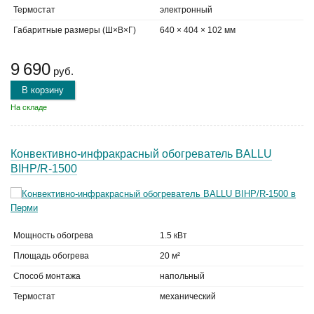
Термостат
электронный
Габаритные размеры (Ш×В×Г)
640 × 404 × 102 мм
9 690
руб.
В корзину
На складе
Конвективно-инфракрасный обогреватель BALLU
BIHP/R-1500
Мощность обогрева
1.5 кВт
Площадь обогрева
20 м²
Способ монтажа
напольный
Термостат
механический