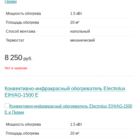
Мощность обогрева
1.5 кВт
Площадь обогрева
20 м²
Способ монтажа
напольный
Термостат
механический
8 250
руб.
Нет в наличии
Конвективно-инфракрасный обогреватель Electrolux
EIH/AG-1500 E
Мощность обогрева
1.5 кВт
Площадь обогрева
20 м²