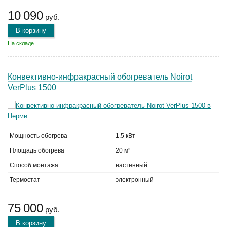
10 090
руб.
В корзину
На складе
Конвективно-инфракрасный обогреватель Noirot
VerPlus 1500
Мощность обогрева
1.5 кВт
Площадь обогрева
20 м²
Способ монтажа
настенный
Термостат
электронный
75 000
руб.
В корзину