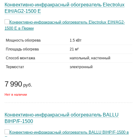
Конвективно-инфракрасный обогреватель Electrolux
EIH/AG2-1500 E
Мощность обогрева
1.5 кВт
Площадь обогрева
21 м²
Способ монтажа
напольный, настенный
Термостат
электронный
7 990
руб.
Нет в наличии
Конвективно-инфракрасный обогреватель BALLU
BIHP/F-1500