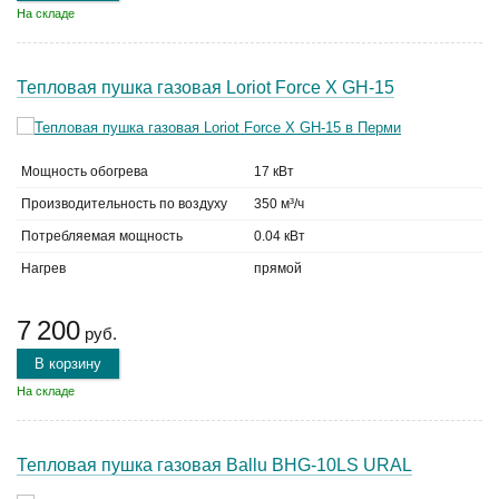
На складе
Тепловая пушка газовая Loriot Force X GH-15
Мощность обогрева
17 кВт
Производительность по воздуху
350 м³/ч
Потребляемая мощность
0.04 кВт
Нагрев
прямой
7 200
руб.
В корзину
На складе
Тепловая пушка газовая Ballu BHG-10LS URAL