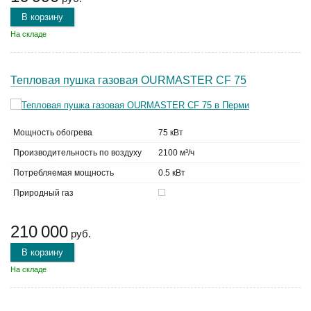
В корзину
На складе
Тепловая пушка газовая OURMASTER CF 75
Мощность обогрева
75 кВт
Производительность по воздуху
2100 м³/ч
Потребляемая мощность
0.5 кВт
Природный газ
210 000
руб.
В корзину
На складе