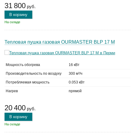
31 800
руб.
В корзину
На складе
Тепловая пушка газовая OURMASTER BLP 17 M
Мощность обогрева
16 кВт
Производительность по воздуху
300 м³/ч
Потребляемая мощность
0.053 кВт
Нагрев
прямой
20 400
руб.
В корзину
На складе