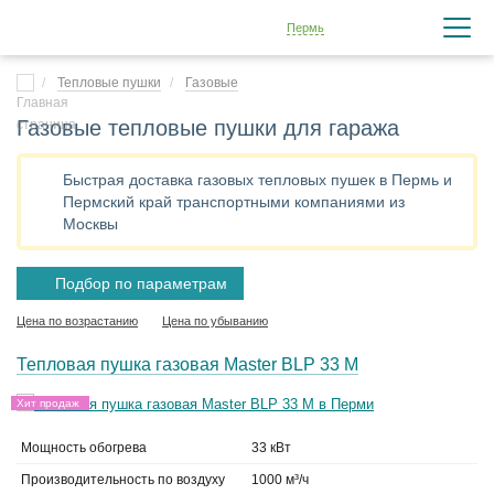
Пермь
Тепловые пушки
Газовые
Газовые тепловые пушки для гаража
Быстрая доставка газовых тепловых пушек в Пермь и
Пермский край транспортными компаниями из
Москвы
Подбор по параметрам
Цена по возрастанию
Цена по убыванию
Тепловая пушка газовая Master BLP 33 M
Хит продаж
Мощность обогрева
33 кВт
Производительность по воздуху
1000 м³/ч