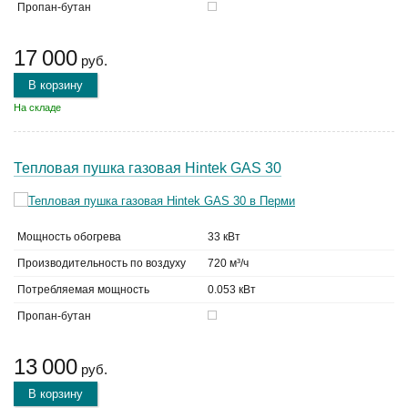
Пропан-бутан
17 000
руб.
В корзину
На складе
Тепловая пушка газовая Hintek GAS 30
Мощность обогрева
33 кВт
Производительность по воздуху
720 м³/ч
Потребляемая мощность
0.053 кВт
Пропан-бутан
13 000
руб.
В корзину