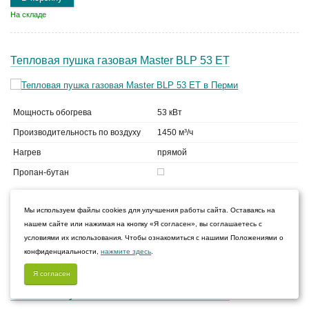
На складе
Тепловая пушка газовая Master BLP 53 ET
Мощность обогрева
53 кВт
Производительность по воздуху
1450 м³/ч
Нагрев
прямой
Пропан-бутан
66 600
Мы используем файлы cookies для улучшения работы сайта. Оставаясь на
руб.
нашем сайте или нажимая на кнопку «Я согласен», вы соглашаетесь с
В корзину
условиями их использования. Чтобы ознакомиться с нашими Положениями о
На складе
конфиденциальности,
нажмите здесь
.
Я согласен
Тепловая пушка газовая Master BLP 33 ET