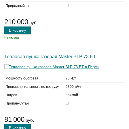
Природный газ
210 000
руб.
В корзину
На складе
Тепловая пушка газовая Master BLP 73 ET
Мощность обогрева
73 кВт
Производительность по воздуху
2300 м³/ч
Нагрев
прямой
Пропан-бутан
81 000
руб.
В корзину