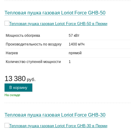
Тепловая пушка газовая Loriot Force GHB-50
Мощность обогрева
57 кВт
Производительность по воздуху
1400 м³/ч
Нагрев
прямой
Количество ступеней мощности
1
13 380
руб.
В корзину
На складе
Тепловая пушка газовая Loriot Force GHB-30