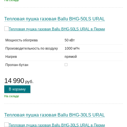
На складе
Тепловая пушка газовая Ballu BHG-50LS URAL
Мощность обогрева
50 кВт
Производительность по воздуху
1000 м³/ч
Нагрев
прямой
Пропан-бутан
14 990
руб.
В корзину
На складе
Тепловая пушка газовая Ballu BHG-30LS URAL