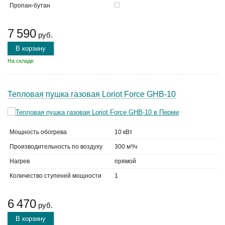
Пропан-бутан
7 590
руб.
В корзину
На складе
Тепловая пушка газовая Loriot Force GHB-10
Мощность обогрева
10 кВт
Производительность по воздуху
300 м³/ч
Нагрев
прямой
Количество ступеней мощности
1
6 470
руб.
В корзину