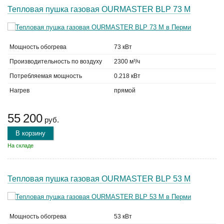
Тепловая пушка газовая OURMASTER BLP 73 M
Мощность обогрева
73 кВт
Производительность по воздуху
2300 м³/ч
Потребляемая мощность
0.218 кВт
Нагрев
прямой
55 200
руб.
В корзину
На складе
Тепловая пушка газовая OURMASTER BLP 53 M
Мощность обогрева
53 кВт