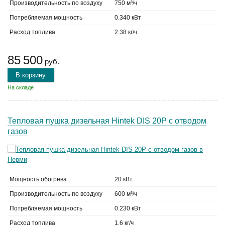
Производительность по воздуху
750 м³/ч
Потребляемая мощность
0.340 кВт
Расход топлива
2.38 кг/ч
85 500
руб.
В корзину
На складе
Тепловая пушка дизельная Hintek DIS 20P с отводом
газов
Мощность обогрева
20 кВт
Производительность по воздуху
600 м³/ч
Потребляемая мощность
0.230 кВт
Расход топлива
1.6 кг/ч