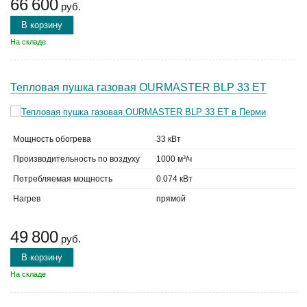
66 600
руб.
В корзину
На складе
Тепловая пушка газовая OURMASTER BLP 33 ET
Мощность обогрева
33 кВт
Производительность по воздуху
1000 м³/ч
Потребляемая мощность
0.074 кВт
Нагрев
прямой
49 800
руб.
В корзину
На складе