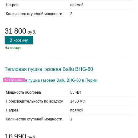
Нагрев
прямой
Количество ступеней мощности
2
31 800
руб.
В корзину
На складе
Тепловая пушка газовая Ballu BHG-60
Хит продаж
Мощность обогрева
55 кВт
Производительность по воздуху
1450 м³/ч
Нагрев
прямой
Количество ступеней мощности
1
16 990
руб.