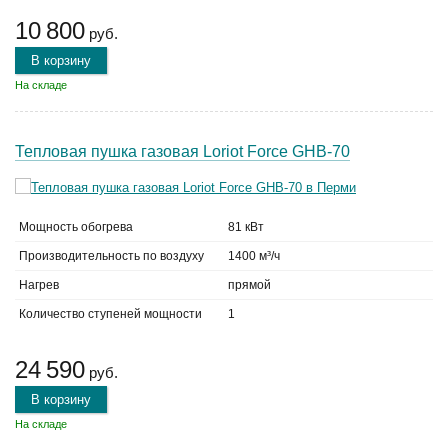
10 800
руб.
В корзину
На складе
Тепловая пушка газовая Loriot Force GHB-70
Мощность обогрева
81 кВт
Производительность по воздуху
1400 м³/ч
Нагрев
прямой
Количество ступеней мощности
1
24 590
руб.
В корзину
На складе