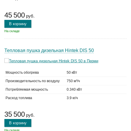
45 500
руб.
В корзину
На складе
Тепловая пушка дизельная Hintek DIS 50
Мощность обогрева
50 кВт
Производительность по воздуху
750 м³/ч
Потребляемая мощность
0.340 кВт
Расход топлива
3.9 кг/ч
35 500
руб.
В корзину
На складе