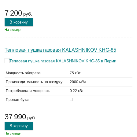
7 200
руб.
В корзину
На складе
Тепловая пушка газовая KALASHNIKOV KHG-85
Мощность обогрева
75 кВт
Производительность по воздуху
2000 м³/ч
Потребляемая мощность
0.22 кВт
Пропан-бутан
37 990
руб.
В корзину
На складе