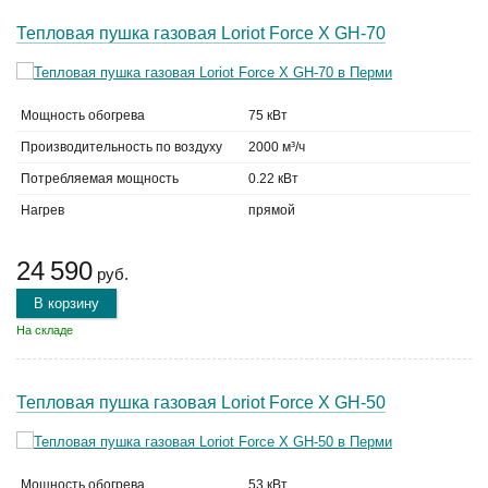
Тепловая пушка газовая Loriot Force X GH-70
Мощность обогрева
75 кВт
Производительность по воздуху
2000 м³/ч
Потребляемая мощность
0.22 кВт
Нагрев
прямой
24 590
руб.
В корзину
На складе
Тепловая пушка газовая Loriot Force X GH-50
Мощность обогрева
53 кВт