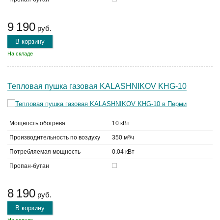
9 190
руб.
В корзину
На складе
Тепловая пушка газовая KALASHNIKOV KHG-10
Мощность обогрева
10 кВт
Производительность по воздуху
350 м³/ч
Потребляемая мощность
0.04 кВт
Пропан-бутан
8 190
руб.
В корзину