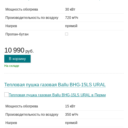
Мощность обогрева
30 кВт
Производительность по воздуху
720 м³/ч
Нагрев
прямой
Пропан-бутан
10 990
руб.
В корзину
На складе
Тепловая пушка газовая Ballu BHG-15LS URAL
Мощность обогрева
15 кВт
Производительность по воздуху
350 м³/ч
Нагрев
прямой