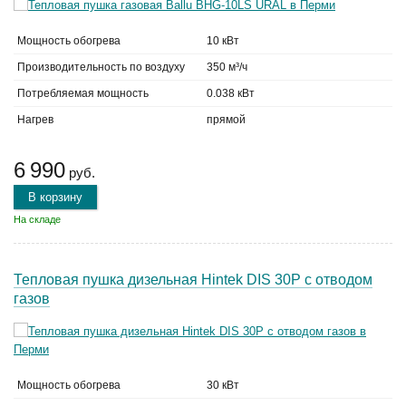
Мощность обогрева
10 кВт
Производительность по воздуху
350 м³/ч
Потребляемая мощность
0.038 кВт
Нагрев
прямой
6 990
руб.
В корзину
На складе
Тепловая пушка дизельная Hintek DIS 30P с отводом
газов
Мощность обогрева
30 кВт