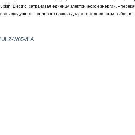
ubishi Electric, затрачивая единицу электрической энергии, «пере
ность воздушного теплового насоса делает естественным выбор в 
c PUHZ-W85VHA