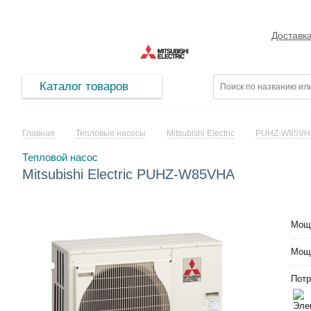
Доставк
Каталог товаров
Главная
Тепловые насосы
Mitsubishi Electric
PUHZ-W85VH
Тепловой насос
Mitsubishi Electric PUHZ-W85VHA
Мощ
Мощ
Потр