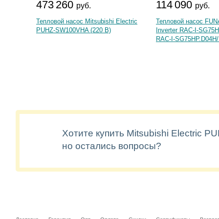
473 260
114 090
руб.
руб.
Тепловой насос Mitsubishi Electric
Тепловой насос FU
PUHZ-SW100VHA (220 В)
Inverter RAC-I-SG75H
RAC-I-SG75HP.D04H
Хотите купить Mitsubishi Electric
но остались вопросы?