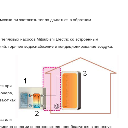
можно ли заставить тепло двигаться в обратном
пловых насосов Mitsubishi Electric со встроенным
ний, горячее водоснабжение и кондиционирование воздуха.
ся при
ионера,
вают как
за или
единица энергии энергоносителя преобразуется в неполную