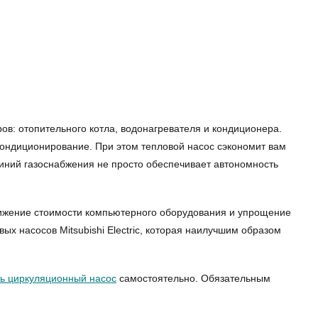
в: отопительного котла, водонагревателя и кондиционера.
кондиционирование. При этом тепловой насос сэкономит вам
 линий газоснабжения не просто обеспечивает автономность
Снижение стоимости компьютерного оборудования и упрощение
х насосов Mitsubishi Electric, которая наилучшим образом
ь циркуляционный насос
самостоятельно. Обязательным