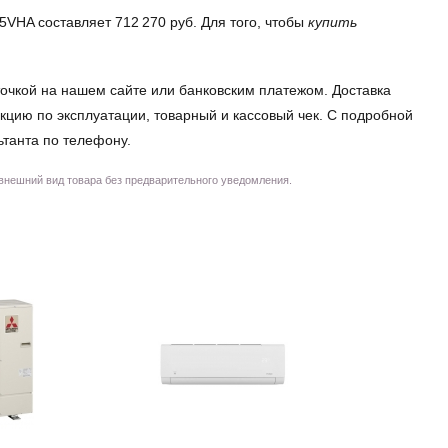
5VHA составляет 712 270 руб. Для того, чтобы
купить
очкой на нашем сайте или банковским платежом. Доставка
кцию по эксплуатации, товарный и кассовый чек. С подробной
ьтанта по телефону.
 внешний вид товара без предварительного уведомления.