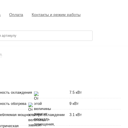
а
Оплата
Контакты и режим работы
A
ность охлаждения
7.5 кВт
ность обогрева
9 кВт
ебляемая мощность при охлаждении
3.1 кВт