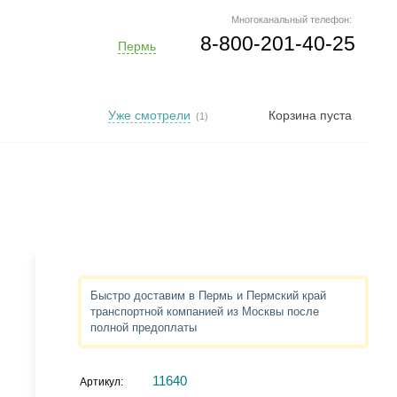
Многоканальный телефон:
8-800-201-40-25
Пермь
Уже смотрели
Корзина пуста
(1)
Быстро доставим в Пермь и Пермский край
транспортной компанией из Москвы после
полной предоплаты
11640
Артикул: