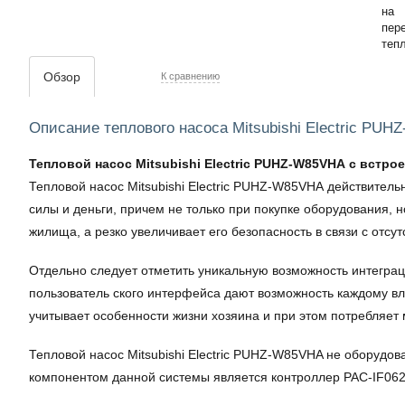
Обзор
К сравнению
Описание теплового насоса Mitsubishi Electric PU
Тепловой насос Mitsubishi Electric PUHZ-W85VHA с встр
Тепловой насос Mitsubishi Electric PUHZ-W85VHA действител
силы и деньги, причем не только при покупке оборудования, 
жилища, а резко увеличивает его безопасность в связи с отс
Отдельно следует отметить уникальную возможность интеграц
пользователь ского интерфейса дают возможность каждому вла
учитывает особенности жизни хозяина и при этом потребляет
Тепловой насос Mitsubishi Electric PUHZ-W85VHA не оборудо
компонентом данной системы является контроллер PAC-IF062