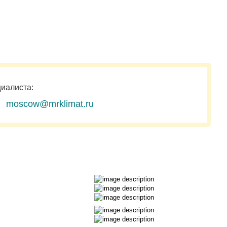
циалиста:
moscow@mrklimat.ru