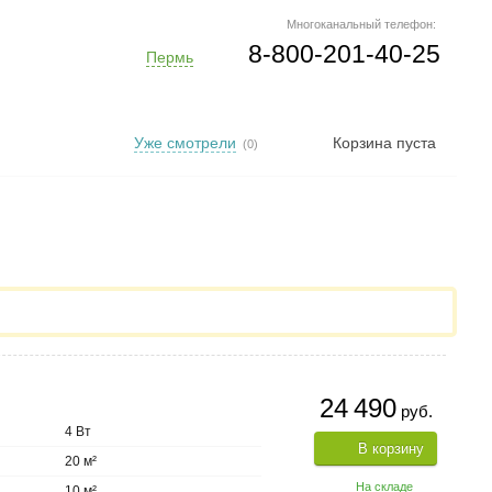
Многоканальный телефон:
8-800-201-40-25
Пермь
Уже смотрели
Корзина пуста
(0)
24 490
руб.
4 Вт
В корзину
20 м²
На складе
10 м²