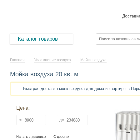
Доставк
Каталог товаров
Главная
Увлажнение воздуха
Мойки воздуха
Мойка воздуха 20 кв. м
Быстрая доставка моек воздуха для дома и квартиры в Пер
Цена:
от
до
Начать с дешевых
С дорогих