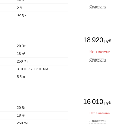
Сравнить
5 л
32 дБ
18 920
руб.
20 Вт
Нет в наличии
18 м²
Сравнить
250 г/ч
310 × 367 × 310 мм
5.5 кг
16 010
руб.
20 Вт
Нет в наличии
18 м²
Сравнить
250 г/ч