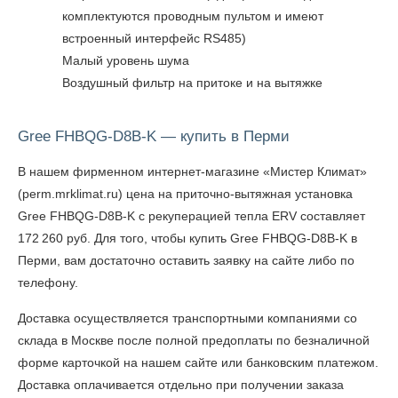
комплектуются проводным пультом и имеют
встроенный интерфейс RS485)
Малый уровень шума
Воздушный фильтр на притоке и на вытяжке
Gree FHBQG-D8B-K — купить в Перми
В нашем фирменном интернет-магазине «Мистер Климат»
(perm.mrklimat.ru) цена на приточно-вытяжная установка
Gree FHBQG-D8B-K с рекуперацией тепла ERV составляет
172 260 руб. Для того, чтобы
купить Gree FHBQG-D8B-K в
Перми
, вам достаточно оставить заявку на сайте либо по
телефону.
Доставка осуществляется транспортными компаниями со
склада в Москве после полной предоплаты по безналичной
форме карточкой на нашем сайте или банковским платежом.
Доставка оплачивается отдельно при получении заказа