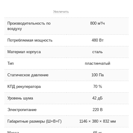
Увеличить
Производительность по
800 м³/ч
воздуху
Потребляемая мощность
480 Вт
Материал корпуса
сталь
Тип
пластинчатый
Статическое давление
100 Па
КПД рекуператора
70 %
Уровень шума
42 дБ
Электропитание
220 В
Габаритные размеры (Ш×В×Г)
1146 × 380 × 832 мм
Масса
65 кг