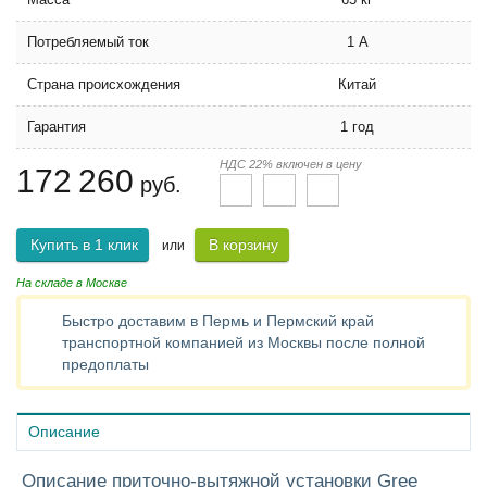
Потребляемый ток
1 А
Страна происхождения
Китай
Гарантия
1 год
НДС 22% включен в цену
172 260
руб.
Купить в 1 клик
В корзину
или
На складе в Москве
Быстро доставим в Пермь и Пермский край
транспортной компанией из Москвы после полной
предоплаты
Описание
Описание приточно-вытяжной установки Gree