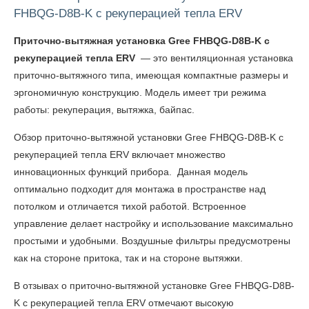
FHBQG-D8B-K с рекуперацией тепла ERV
Приточно-вытяжная установка Gree FHBQG-D8B-K с
рекуперацией тепла ERV
— это вентиляционная установка
приточно-вытяжного типа, имеющая компактные размеры и
эргономичную конструкцию. Модель имеет три режима
работы: рекуперация, вытяжка, байпас.
Обзор
приточно-вытяжной установки Gree FHBQG-D8B-K с
рекуперацией тепла ERV
включает множество
инновационных функций прибора. Данная модель
оптимально подходит для монтажа в пространстве над
потолком и отличается тихой работой. Встроенное
управление делает настройку и использование максимально
простыми и удобными. Воздушные фильтры предусмотрены
как на стороне притока, так и на стороне вытяжки.
В
отзывах о приточно-вытяжной установке Gree FHBQG-D8B-
K с рекуперацией тепла ERV
отмечают высокую