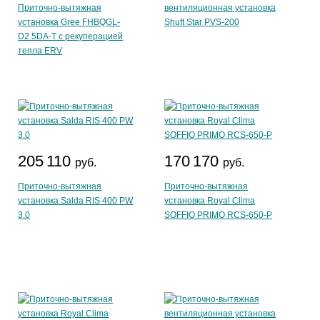
Приточно-вытяжная
вентиляционная установка
установка Gree FHBQGL-
Shuft Star PVS-200
D2.5DA-T с рекуперацией
тепла ERV
205 110
170 170
руб.
руб.
Приточно-вытяжная
Приточно-вытяжная
установка Salda RIS 400 PW
установка Royal Clima
3.0
SOFFIO PRIMO RCS-650-P