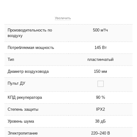
Увеличить
Производительность по
500 м³/ч
воздуху
Потребляемая мощность
145 Вт
Тип
пластинчатый
Диаметр воздуховода
150 мм
Пульт ДУ
КПД рекуператора
90 %
Степень защиты
IPX2
Уровень шума
38 дБ
Электропитание
220–240 В