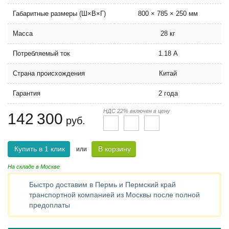
Габаритные размеры (Ш×В×Г)
800 × 785 × 250 мм
Масса
28 кг
Потребляемый ток
1.18 А
Страна происхождения
Китай
Гарантия
2 года
НДС 22% включен в цену
142 300
руб.
Купить в 1 клик
В корзину
или
На складе в Москве
Быстро доставим в Пермь и Пермский край
транспортной компанией из Москвы после полной
предоплаты