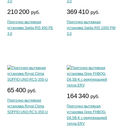
210 200
369 410
руб.
руб.
Приточно-вытяжная
Приточно-вытяжная
установка Salda RIS 400 PE
установка Salda RIS 1000 PW
3.0
3.0
65 400
руб.
164 340
руб.
Приточно-вытяжная
установка Royal Clima
Приточно-вытяжная
SOFFIO UNO RCS-350-U
установка Gree FHBQG-
D6.5B-K с рекуперацией
тепла ERV