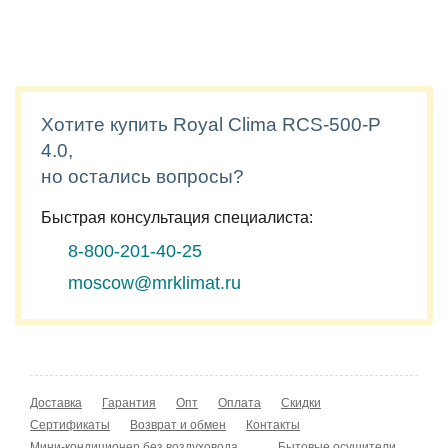
Хотите купить Royal Clima RCS-500-P
4.0,
но остались вопросы?
Быстрая консультация специалиста:
8-800-201-40-25
moscow@mrklimat.ru
Доставка
Гарантия
Опт
Оплата
Скидки
Сертификаты
Возврат и обмен
Контакты
Мини-кондиционер без воздуховода
Бытовые осушители