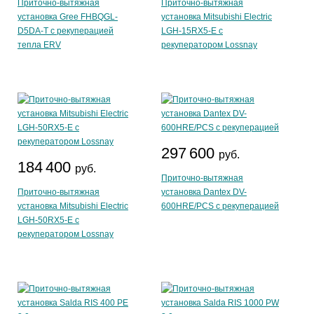
Приточно-вытяжная
Приточно-вытяжная
установка Gree FHBQGL-
установка Mitsubishi Electric
D5DA-T с рекуперацией
LGH-15RX5-E с
тепла ERV
рекуператором Lossnay
297 600
руб.
184 400
руб.
Приточно-вытяжная
Приточно-вытяжная
установка Dantex DV-
установка Mitsubishi Electric
600HRE/PCS с рекуперацией
LGH-50RX5-E с
рекуператором Lossnay